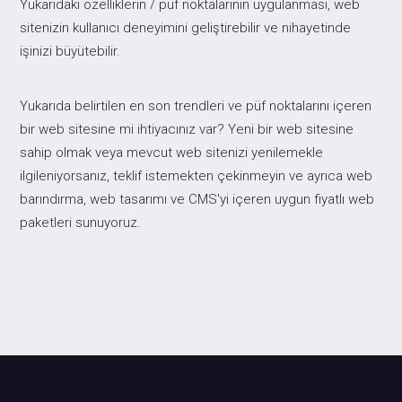
Yukarıdaki özelliklerin / püf noktalarının uygulanması, web
sitenizin kullanıcı deneyimini geliştirebilir ve nihayetinde
işinizi büyütebilir.
Yukarıda belirtilen en son trendleri ve püf noktalarını içeren
bir web sitesine mi ihtiyacınız var? Yeni bir web sitesine
sahip olmak veya mevcut web sitenizi yenilemekle
ilgileniyorsanız, teklif istemekten çekinmeyin ve ayrıca web
barındırma, web tasarımı ve
CMS
'yi içeren uygun fiyatlı web
paketleri sunuyoruz.