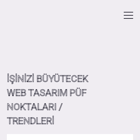
İŞİNİZİ BÜYÜTECEK
WEB TASARIM PÜF
NOKTALARI /
TRENDLERİ