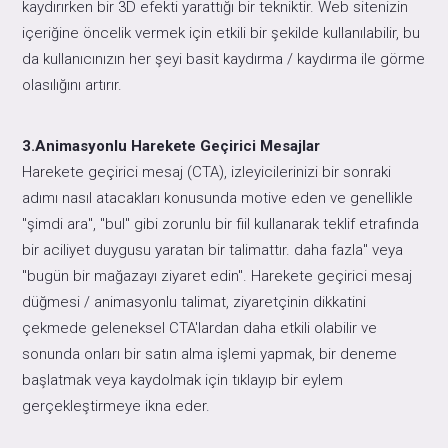
kaydırırken bir 3D efekti yarattığı bir tekniktir. Web sitenizin
içeriğine öncelik vermek için etkili bir şekilde kullanılabilir, bu
da kullanıcınızın her şeyi basit kaydırma / kaydırma ile görme
olasılığını artırır.
3.Animasyonlu Harekete Geçirici Mesajlar
Harekete geçirici mesaj (CTA), izleyicilerinizi bir sonraki
adımı nasıl atacakları konusunda motive eden ve genellikle
"şimdi ara", "bul" gibi zorunlu bir fiil kullanarak teklif etrafında
bir aciliyet duygusu yaratan bir talimattır. daha fazla" veya
"bugün bir mağazayı ziyaret edin". Harekete geçirici mesaj
düğmesi / animasyonlu talimat, ziyaretçinin dikkatini
çekmede geleneksel CTA'lardan daha etkili olabilir ve
sonunda onları bir satın alma işlemi yapmak, bir deneme
başlatmak veya kaydolmak için tıklayıp bir eylem
gerçekleştirmeye ikna eder.