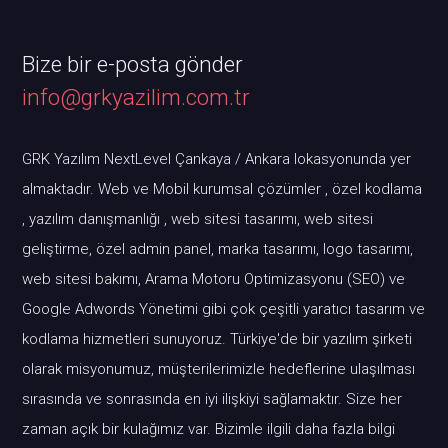
Bize bir e-posta gönder
info@grkyazilim.com.tr
GRK Yazılım NextLevel Çankaya / Ankara lokasyonunda yer
almaktadır. Web ve Mobil kurumsal çözümler , özel kodlama
, yazılım danışmanlığı , web sitesi tasarımı, web sitesi
geliştirme, özel admin panel, marka tasarımı, logo tasarımı,
web sitesi bakımı, Arama Motoru Optimizasyonu (SEO) ve
Google Adwords Yönetimi gibi çok çeşitli yaratıcı tasarım ve
kodlama hizmetleri sunuyoruz. Türkiye'de bir yazılım şirketi
olarak misyonumuz, müşterilerimizle hedeflerine ulaşılması
sırasında ve sonrasında en iyi ilişkiyi sağlamaktır. Size her
zaman açık bir kulağımız var. Bizimle ilgili daha fazla bilgi