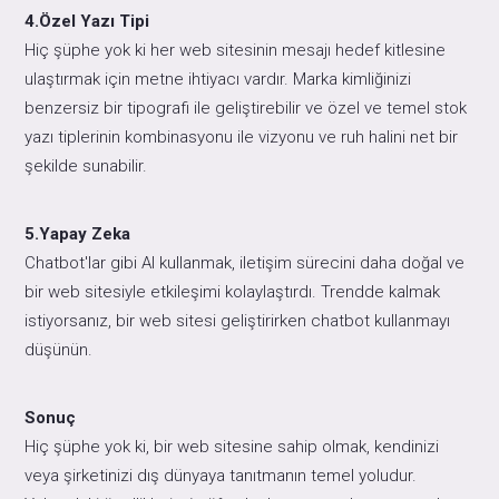
4.Özel Yazı Tipi
Hiç şüphe yok ki her web sitesinin mesajı hedef kitlesine
ulaştırmak için metne ihtiyacı vardır. Marka kimliğinizi
benzersiz bir tipografi ile geliştirebilir ve özel ve temel stok
yazı tiplerinin kombinasyonu ile vizyonu ve ruh halini net bir
şekilde sunabilir.
5.Yapay Zeka
Chatbot'lar gibi AI kullanmak, iletişim sürecini daha doğal ve
bir web sitesiyle etkileşimi kolaylaştırdı. Trendde kalmak
istiyorsanız, bir web sitesi geliştirirken chatbot kullanmayı
düşünün.
Sonuç
Hiç şüphe yok ki, bir web sitesine sahip olmak, kendinizi
veya şirketinizi dış dünyaya tanıtmanın temel yoludur.